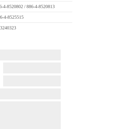
4-8520802 / 886-4-8520813
-4-8525515
3240323